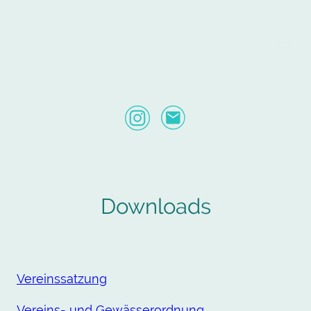
Angelverein
Meißenheim
Downloads
Vereinssatzung
Vereins- und Gewässerordnung